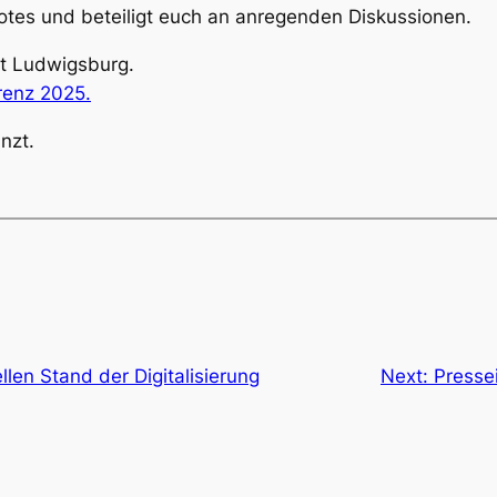
tes und beteiligt euch an anregenden Diskussionen.
dt Ludwigsburg.
renz 2025.
nzt.
len Stand der Digitalisierung
Next:
Presse