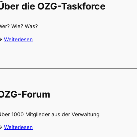
Über die OZG-Taskforce
Wer? Wie? Was?
->
Weiterlesen
OZG-Forum
Über 1000 Mitglieder aus der Verwaltung
->
Weiterlesen