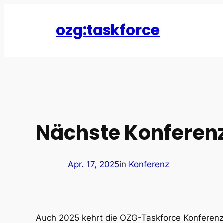
Zum
Inhalt
ozg:taskforce
springen
Nächste Konferenz
Apr. 17, 2025
in
Konferenz
Auch 2025 kehrt die OZG-Taskforce Konferenz