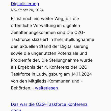
Digitalisierung
November 20, 2024
Es ist noch ein weiter Weg, bis die
öffentliche Verwaltung im digitalen
Zeitalter angekommen sind.Die OZG-
Taskforce skizziert in Ihrer Stellungnahme
den aktuellen Stand der Digitalisierung
sowie die ungenutzten Potenziale und
Problemfelder. Die Stellungnahme wurde
als Ergebnis der 4. Konferenz der OZG-
Taskforce in Ludwigsburg am 14.11.2024
von den Mitglieds-Kommunen und -
Stellungnahme
Behörden…
weiterlesen
zum
aktuellen
Das war die OZG-Taskforce Konferenz
Stand