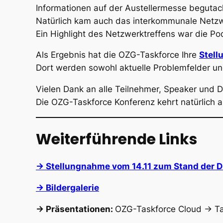
Informationen auf der Austellermesse begutac
Natürlich kam auch das interkommunale Netzwe
Ein Highlight des Netzwerktreffens war die Po
Als Ergebnis hat die OZG-Taskforce Ihre
Stell
Dort werden sowohl aktuelle Problemfelder un
Vielen Dank an alle Teilnehmer, Speaker und Di
Die OZG-Taskforce Konferenz kehrt natürlich a
Weiterführende Links
-> Stellungnahme vom 14.11 zum Stand der Di
-> Bildergalerie
-> Präsentationen:
OZG-Taskforce Cloud -> Ta