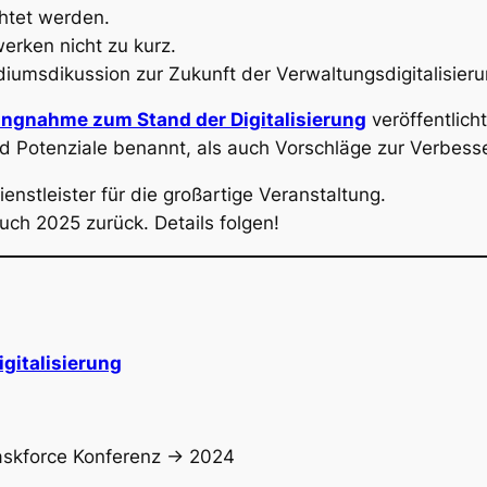
htet werden.
rken nicht zu kurz.
diumsdikussion zur Zukunft der Verwaltungsdigitalisieru
ungnahme zum Stand der Digitalisierung
veröffentlicht
d Potenziale benannt, als auch Vorschläge zur Verbes
enstleister für die großartige Veranstaltung.
uch 2025 zurück. Details folgen!
gitalisierung
skforce Konferenz -> 2024