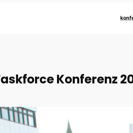
konf
askforce Konferenz 2