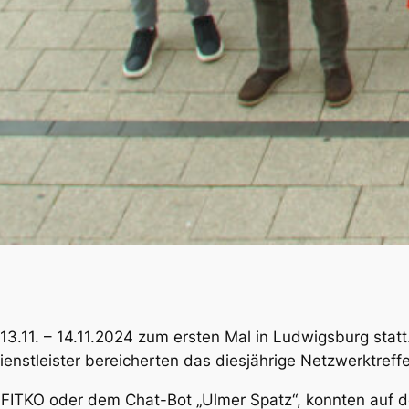
.11. – 14.11.2024 zum ersten Mal in Ludwigsburg statt
enstleister bereicherten das diesjährige Netzwerktref
FITKO oder dem Chat-Bot „Ulmer Spatz“, konnten auf d