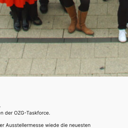
.
fen der OZG-Taskforce.
er Ausstellermesse wiede die neuesten