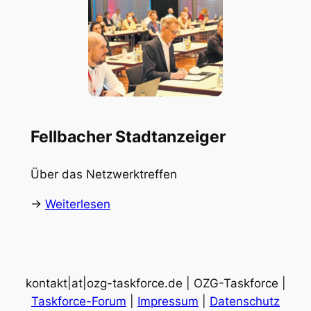
Fellbacher Stadtanzeiger
Über das Netzwerktreffen
->
Weiterlesen
kontakt|at|ozg-taskforce.de | OZG-Taskforce |
Taskforce-Forum
|
Impressum
|
Datenschutz