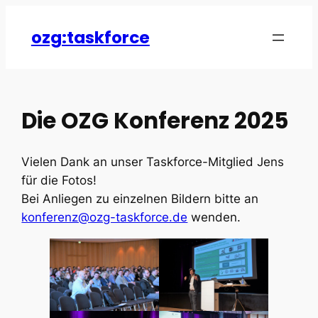
Zum
Inhalt
ozg:taskforce
springen
Die OZG Konferenz 2025
Vielen Dank an unser Taskforce-Mitglied Jens
für die Fotos!
Bei Anliegen zu einzelnen Bildern bitte an
konferenz@ozg-taskforce.de
wenden.